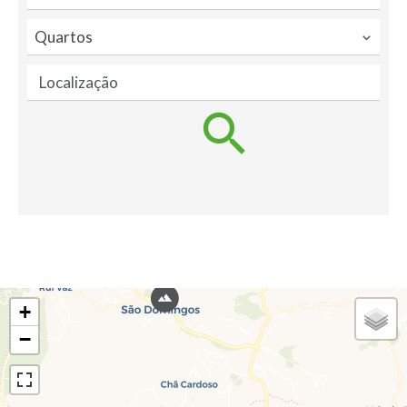
Quartos
Localização
+
−