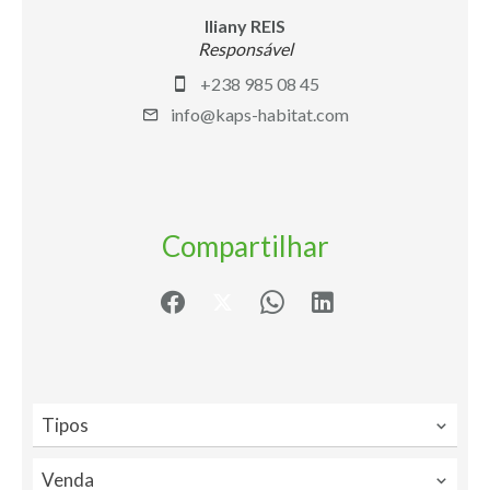
Iliany REIS
Responsável
+238 985 08 45
info@kaps-habitat.com
Compartilhar
Tipos
Venda