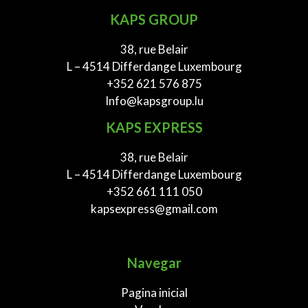
KAPS GROUP
38, rue Belair
L – 4514 Differdange Luxembourg
+352 621 576 875
Info@kapsgroup.lu
KAPS EXPRESS
38, rue Belair
L – 4514 Differdange Luxembourg
+352 661 111 050
kapsexpress@gmail.com
Navegar
Pagina inicial