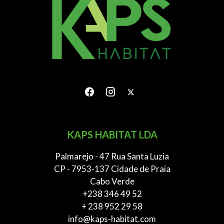
KAPS HABITAT LDA
Palmarejo - 47 Rua Santa Luzia
CP - 7953-137 Cidade de Praia
Cabo Verde
+238 346 49 52
+ 238 952 29 58
info@kaps-habitat.com