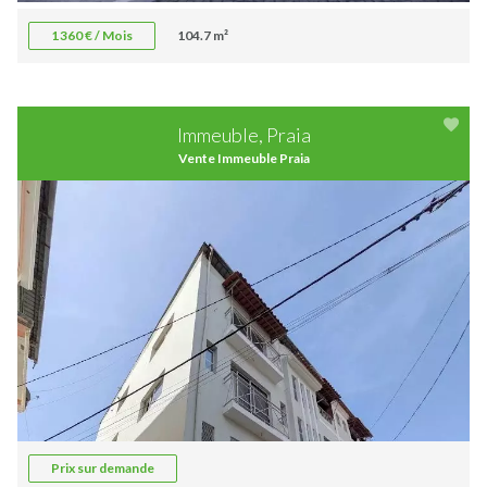
1 360 € / Mois
104.7 m²
Immeuble, Praia
Vente Immeuble Praia
Prix sur demande