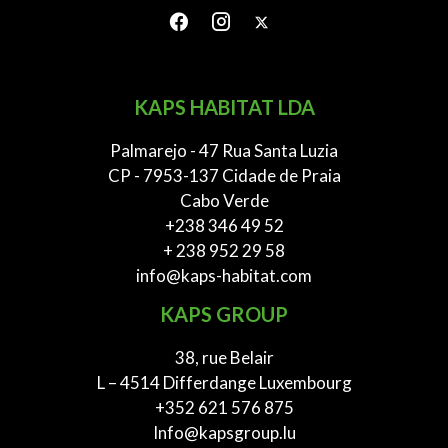
KAPS HABITAT LDA
Palmarejo - 47 Rua Santa Luzia
CP - 7953-137 Cidade de Praia
Cabo Verde
+238 346 49 52
+ 238 952 29 58
info@kaps-habitat.com
KAPS GROUP
38, rue Belair
L – 4514 Differdange Luxembourg
+352 621 576 875
Info@kapsgroup.lu