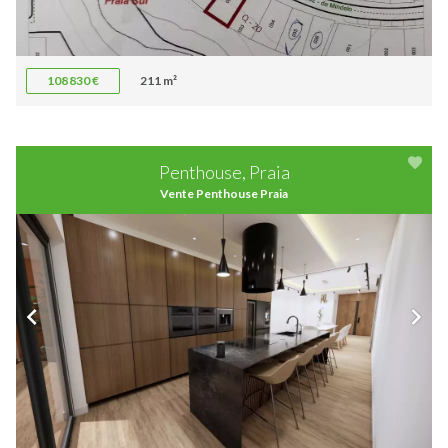
108 830 €
211 m²
Penthouse, Praia
Vente Penthouse Praia