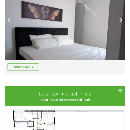
800 € / Mois
Local commercial, Praia
Location Local commercial Praia