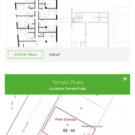
2 270 € / Mois
336 m²
Terrain, Praia
Location Terrain Praia