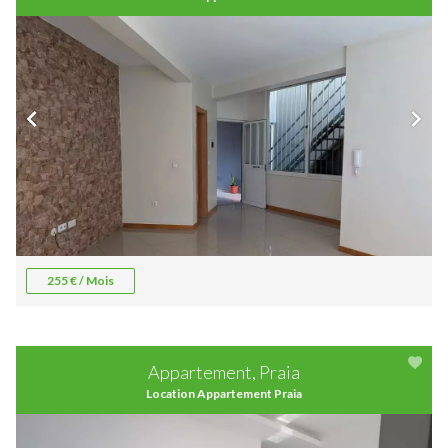
255 € / Mois
Appartement, Praia
Location Appartement Praia