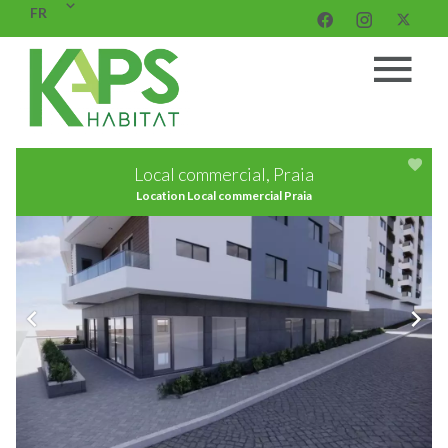
FR
Local commercial, Praia
Location Local commercial Praia