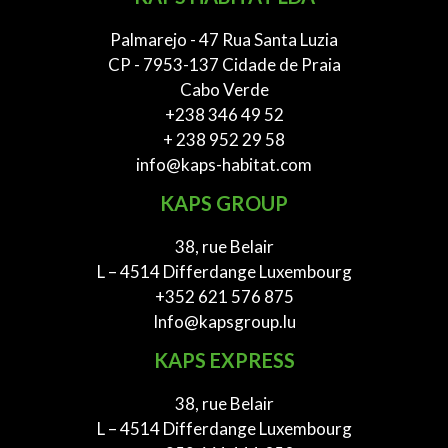
Palmarejo - 47 Rua Santa Luzia
CP - 7953-137 Cidade de Praia
Cabo Verde
+238 346 49 52
+ 238 952 29 58
info@kaps-habitat.com
KAPS GROUP
38, rue Belair
L – 4514 Differdange Luxembourg
+352 621 576 875
Info@kapsgroup.lu
KAPS EXPRESS
38, rue Belair
L – 4514 Differdange Luxembourg