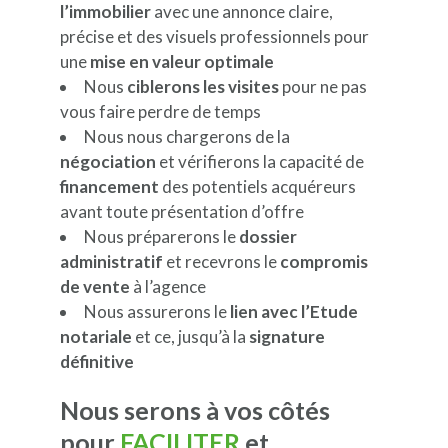
l’immobilier
avec une annonce claire,
précise et des visuels professionnels pour
une
mise en valeur optimale
Nous
ciblerons les visites
pour ne pas
vous faire perdre de temps
Nous nous chargerons de la
négociation
et vérifierons la capacité de
financement
des potentiels acquéreurs
avant toute présentation d’offre
Nous préparerons le
dossier
administratif
et recevrons le
compromis
de vente
à l’agence
Nous assurerons le
lien avec l’Etude
notariale
et ce, jusqu’à la
signature
définitive
Nous serons à vos côtés
pour
FACILITER
et