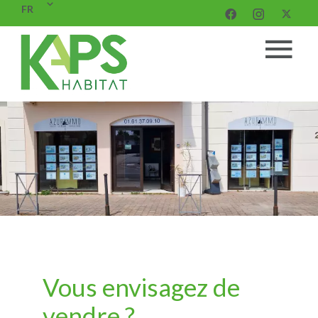
FR
Vous envisagez de
vendre ?