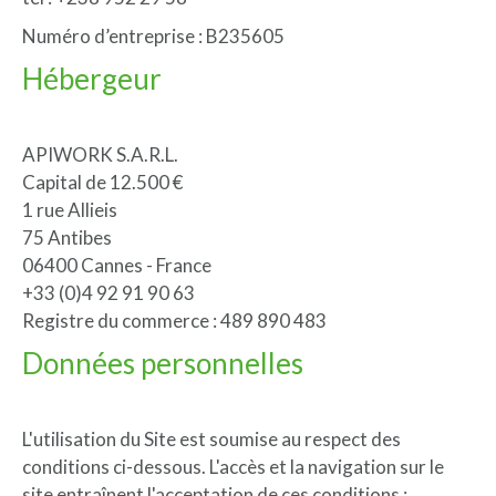
Numéro d’entreprise : B235605
Hébergeur
APIWORK S.A.R.L.
Capital de 12.500 €
1 rue Allieis
75 Antibes
06400 Cannes - France
+33 (0)4 92 91 90 63
Registre du commerce : 489 890 483
Données personnelles
L'utilisation du Site est soumise au respect des
conditions ci-dessous. L'accès et la navigation sur le
site entraînent l'acceptation de ces conditions :