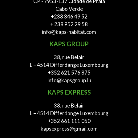
CP - 7953-137 Cidade de Praia
Cabo Verde
+238 346 49 52
+ 238 952 29 58
info@kaps-habitat.com
KAPS GROUP
38, rue Belair
L – 4514 Differdange Luxembourg
+352 621 576 875
Info@kapsgroup.lu
KAPS EXPRESS
38, rue Belair
L – 4514 Differdange Luxembourg
+352 661 111 050
kapsexpress@gmail.com