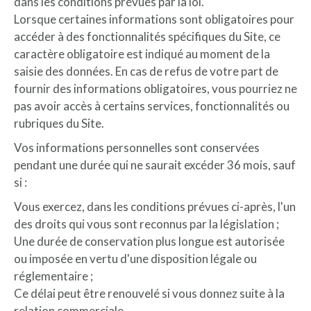
dans les conditions prévues par la loi.
Lorsque certaines informations sont obligatoires pour
accéder à des fonctionnalités spécifiques du Site, ce
caractère obligatoire est indiqué au moment de la
saisie des données. En cas de refus de votre part de
fournir des informations obligatoires, vous pourriez ne
pas avoir accès à certains services, fonctionnalités ou
rubriques du Site.
Vos informations personnelles sont conservées
pendant une durée qui ne saurait excéder 36 mois, sauf
si :
Vous exercez, dans les conditions prévues ci-après, l'un
des droits qui vous sont reconnus par la législation ;
Une durée de conservation plus longue est autorisée
ou imposée en vertu d'une disposition légale ou
réglementaire ;
Ce délai peut être renouvelé si vous donnez suite à la
relation commerciale.