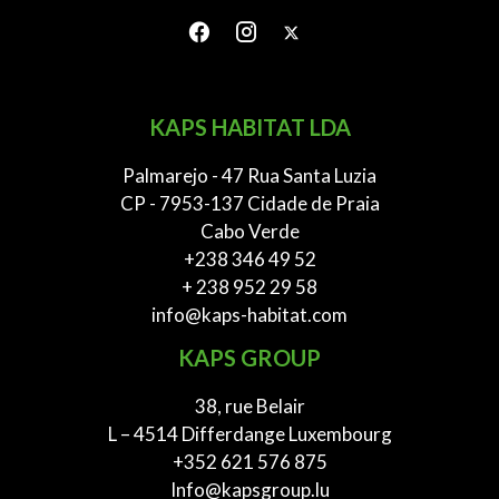
KAPS HABITAT LDA
Palmarejo - 47 Rua Santa Luzia
CP - 7953-137 Cidade de Praia
Cabo Verde
+238 346 49 52
+ 238 952 29 58
info@kaps-habitat.com
KAPS GROUP
38, rue Belair
L – 4514 Differdange Luxembourg
+352 621 576 875
Info@kapsgroup.lu