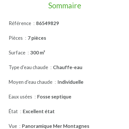
Sommaire
Référence
86549829
Pièces
7 pièces
Surface
300 m²
Type d'eau chaude
Chauffe-eau
Moyen d'eau chaude
Individuelle
Eaux usées
Fosse septique
État
Excellent état
Vue
Panoramique Mer Montagnes