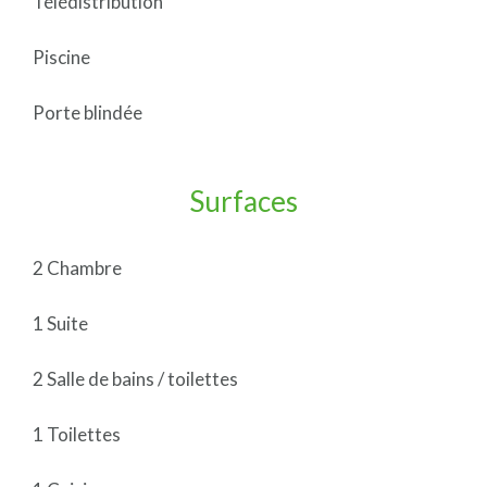
Télédistribution
Piscine
Porte blindée
Surfaces
2 Chambre
1 Suite
2 Salle de bains / toilettes
1 Toilettes