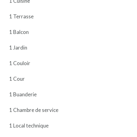
1 Cuisine
1 Terrasse
1 Balcon
1 Jardin
1 Couloir
1 Cour
1 Buanderie
1 Chambre de service
1 Local technique