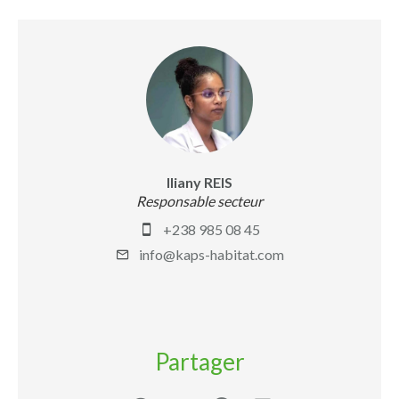
Iliany REIS
Responsable secteur
+238 985 08 45
info@kaps-habitat.com
Partager