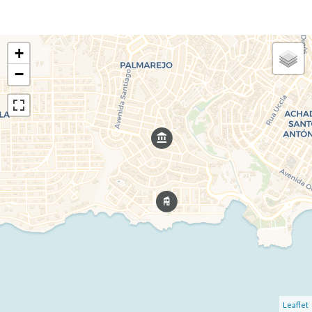
+
−
Leaflet