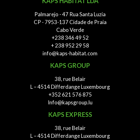
KAPS HABITAT LDA
Palmarejo - 47 Rua Santa Luzia
CP - 7953-137 Cidade de Praia
Cabo Verde
+238 346 49 52
+ 238 952 29 58
info@kaps-habitat.com
KAPS GROUP
38, rue Belair
L – 4514 Differdange Luxembourg
+352 621 576 875
Info@kapsgroup.lu
KAPS EXPRESS
38, rue Belair
L – 4514 Differdange Luxembourg