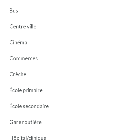
Bus
Centre ville
Cinéma
Commerces
Crèche
École primaire
École secondaire
Gare routière
Hôpital/clinique