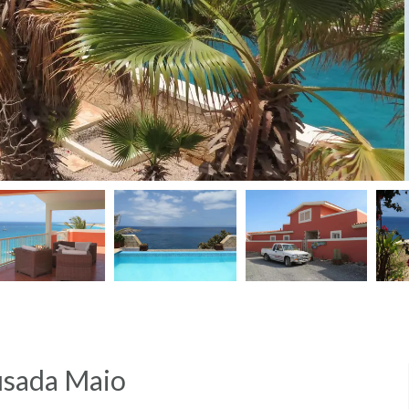
usada Maio