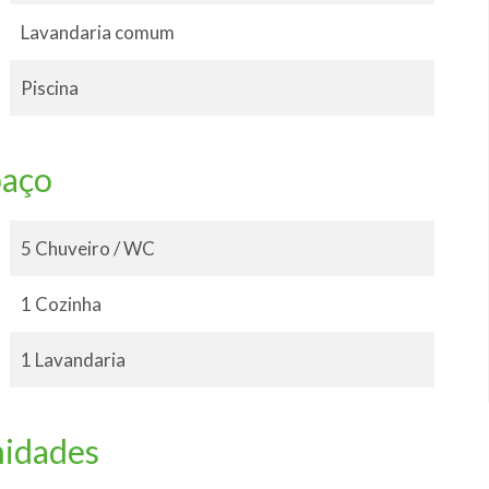
Lavandaria comum
Piscina
paço
5 Chuveiro / WC
1 Cozinha
1 Lavandaria
midades