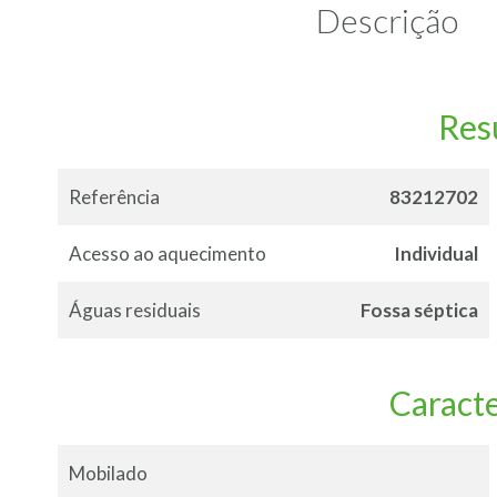
Descrição
Re
Referência
83212702
Acesso ao aquecimento
Individual
Águas residuais
Fossa séptica
Caracte
Mobilado