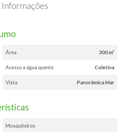
Informações
sumo
Área
300 m²
Acesso a água quente
Coletiva
Vista
Panorâmica Mar
rísticas
Mosquiteiros