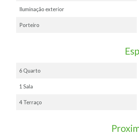
Iluminação exterior
Porteiro
Es
6 Quarto
1 Sala
4 Terraço
Proxi