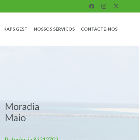
KAPS GEST
NOSSOS SERVIÇOS
CONTACTE-NOS
Moradia
Maio
Referência
83212702