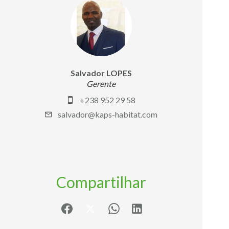
Salvador LOPES
Gerente
+238 952 29 58
salvador@kaps-habitat.com
Compartilhar