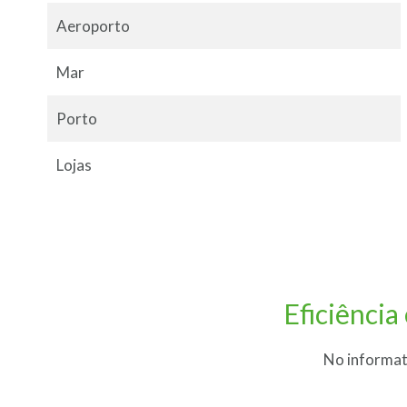
Aeroporto
Mar
Porto
Lojas
Eficiência
No informat