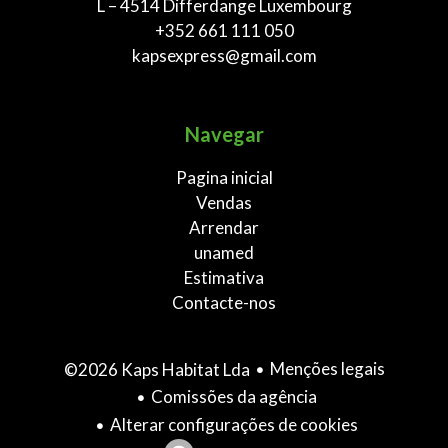
L – 4514 Differdange Luxembourg
+352 661 111 050
kapsexpress@gmail.com
Navegar
Pagina inicial
Vendas
Arrendar
unamed
Estimativa
Contacte-nos
Menções legais
©2026 Kaps Habitat Lda
Comissões da agência
Alterar configurações de cookies