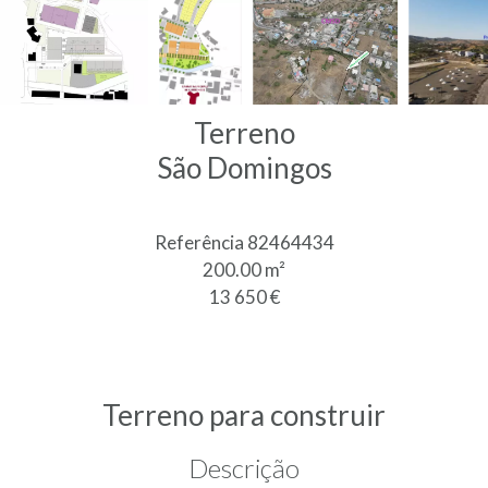
Terreno
São Domingos
Referência
82464434
200.00
m²
13 650 €
Terreno para construir
Descrição