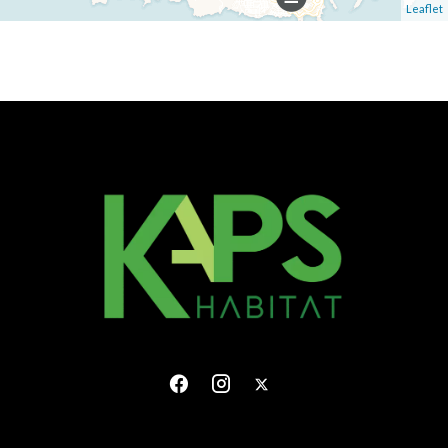
Leaflet