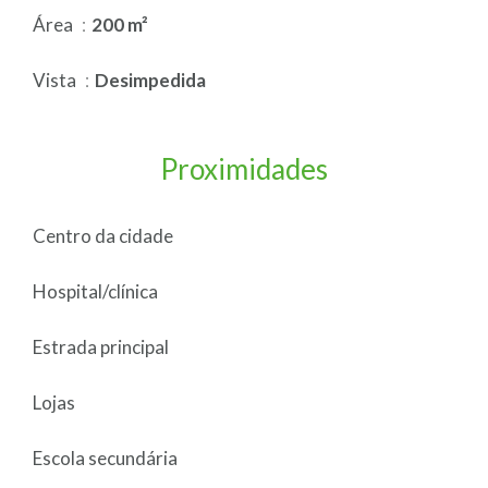
Área
200 m²
Vista
Desimpedida
Proximidades
Centro da cidade
Hospital/clínica
Estrada principal
Lojas
Escola secundária