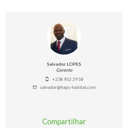
Salvador LOPES
Gerente
+238 952 29 58
salvador@kaps-habitat.com
Compartilhar