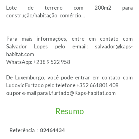
Lote de terreno com 200m2 para
construção/habitação, comércio...
Para mais informações, entre em contato com
Salvador Lopes pelo e-mail: salvador@kaps-
habitat.com
WhatsApp: +238 9 522 958
De Luxemburgo, você pode entrar em contato com
Ludovic Furtado pelo telefone +352 661801 408
ou por e-mail para l.furtado@Kaps-habitat.com
Resumo
Referência
82464434