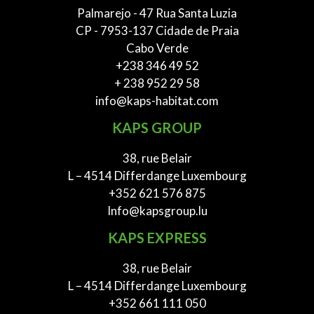
Palmarejo - 47 Rua Santa Luzia
CP - 7953-137 Cidade de Praia
Cabo Verde
+238 346 49 52
+ 238 952 29 58
info@kaps-habitat.com
KAPS GROUP
38, rue Belair
L – 4514 Differdange Luxembourg
+352 621 576 875
Info@kapsgroup.lu
KAPS EXPRESS
38, rue Belair
L – 4514 Differdange Luxembourg
+352 661 111 050