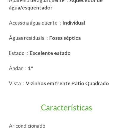
Aparelho de água quente
Aquecedor de
água/esquentador
Acesso a água quente
Individual
Águas residuais
Fossa séptica
Estado
Excelente estado
Andar
1º
Vista
Vizinhos em frente Pátio Quadrado
Características
Ar condicionado