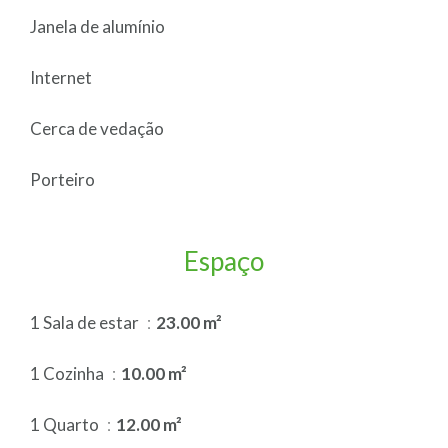
Janela de alumínio
Internet
Cerca de vedação
Porteiro
Espaço
1 Sala de estar
23.00 m²
1 Cozinha
10.00 m²
1 Quarto
12.00 m²