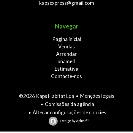
kapsexpress@gmail.com
Navegar
Pagina inicial
Vendas
Arrendar
unamed
Estimativa
Contacte-nos
Menções legais
©2026 Kaps Habitat Lda
Comissões da agência
Alterar configurações de cookies
Design by
Apimo™