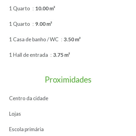
1 Quarto
10.00 m²
1 Quarto
9.00 m²
1 Casa de banho / WC
3.50 m²
1 Hall de entrada
3.75 m²
Proximidades
Centro da cidade
Lojas
Escola primária