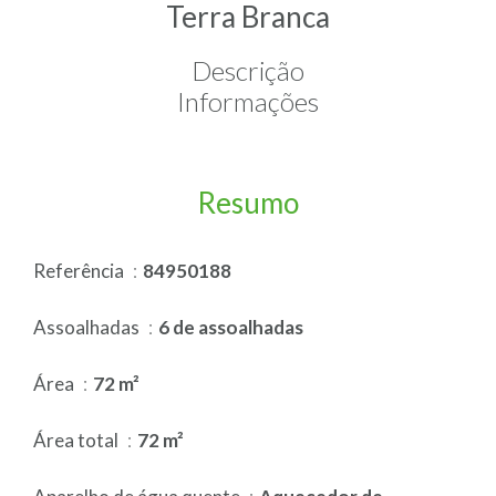
Terra Branca
Descrição
Informações
Resumo
Referência
84950188
Assoalhadas
6 de assoalhadas
Área
72 m²
Área total
72 m²