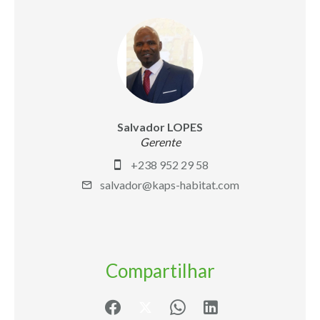
Salvador LOPES
Gerente
+238 952 29 58
salvador@kaps-habitat.com
Compartilhar