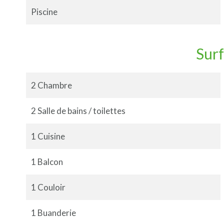
Piscine
Sur
2 Chambre
2 Salle de bains / toilettes
1 Cuisine
1 Balcon
1 Couloir
1 Buanderie