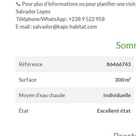
📞 Pour plus d’informations ou pour planifier une visite
Salvador Lopes
Téléphone/WhatsApp : +238 9 522 958
E-mail : salvador@kaps-habitat.com
Som
Référence
86466743
Surface
300 m²
Moyen d'eau chaude
Individuelle
État
Excellent état