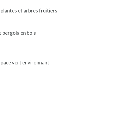
 plantes et arbres fruitiers
e pergola en bois
espace vert environnant