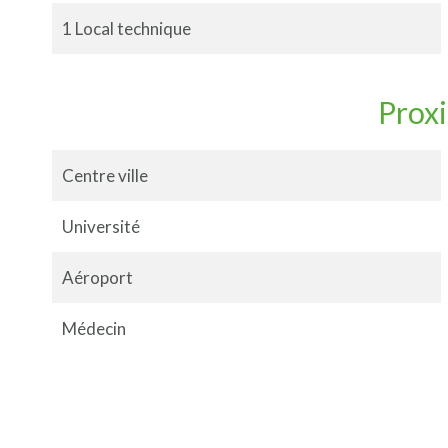
1 Local technique
Prox
Centre ville
Université
Aéroport
Médecin