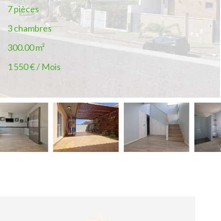
7 pièces
3 chambres
300.00
m²
1 550 € / Mois