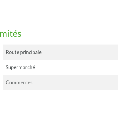
imités
Route principale
Supermarché
Commerces