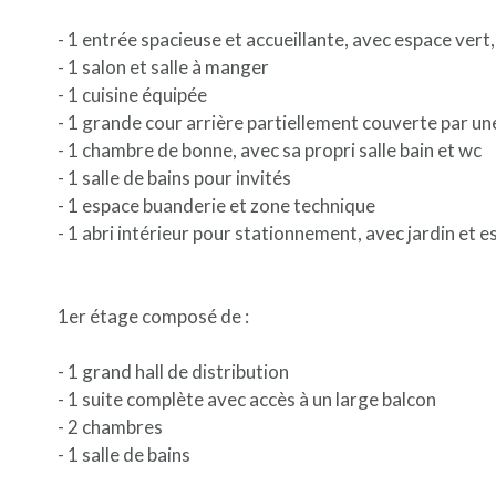
- 1 entrée spacieuse et accueillante, avec espace vert,
- 1 salon et salle à manger
- 1 cuisine équipée
- 1 grande cour arrière partiellement couverte par un
- 1 chambre de bonne, avec sa propri salle bain et wc
- 1 salle de bains pour invités
- 1 espace buanderie et zone technique
- 1 abri intérieur pour stationnement, avec jardin et 
1er étage composé de :
- 1 grand hall de distribution
- 1 suite complète avec accès à un large balcon
- 2 chambres
- 1 salle de bains