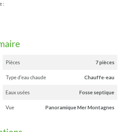
 :
maire
Pièces
7 pièces
Type d'eau chaude
Chauffe-eau
Eaux usées
Fosse septique
Vue
Panoramique Mer Montagnes