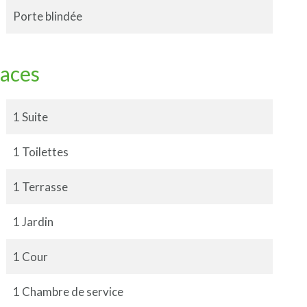
Porte blindée
faces
1 Suite
1 Toilettes
1 Terrasse
1 Jardin
1 Cour
1 Chambre de service