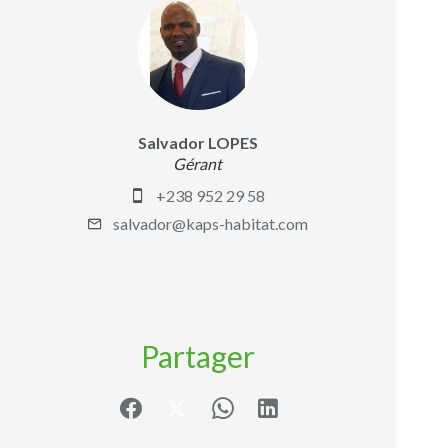
Salvador LOPES
Gérant
+238 952 29 58
salvador@kaps-habitat.com
Partager