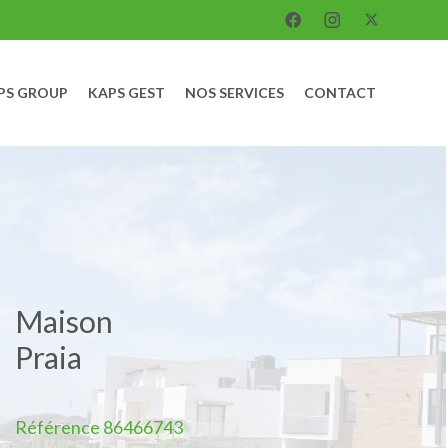
PS GROUP
KAPS GEST
NOS SERVICES
CONTACT
Maison
Praia
Référence
86466743