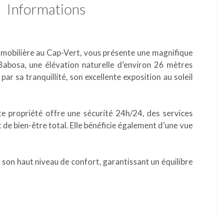
Informations
mmobilière au Cap-Vert, vous présente une magnifique
e Babosa, une élévation naturelle d’environ 26 mètres
 par sa tranquillité, son excellente exposition au soleil
te propriété offre une sécurité 24h/24, des services
 de bien-être total. Elle bénéficie également d’une vue
et son haut niveau de confort, garantissant un équilibre